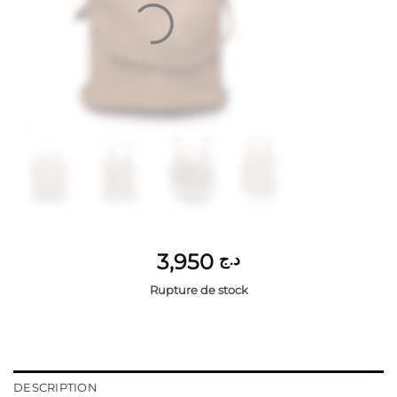
3,950
د.ج
Rupture de stock
DESCRIPTION