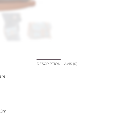
DESCRIPTION
AVIS (0)
re :
0 Cm