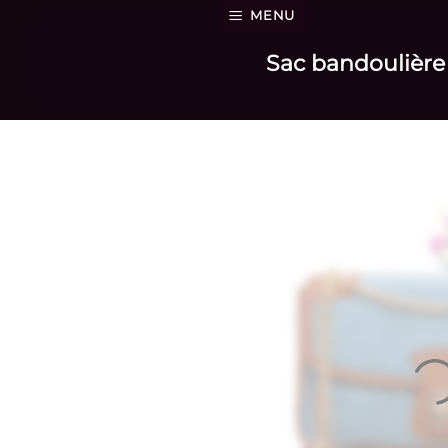
Passer
MENU
au
Sac bandoulière 
contenu