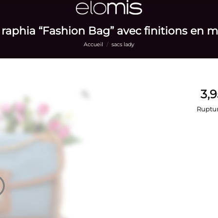
raphia “Fashion Bag” avec finitions en m
Accueil
/
sacs lady
Ruptur