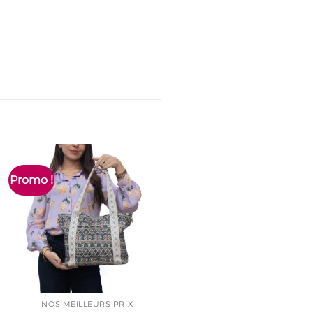
Promo !
NOS MEILLEURS PRIX