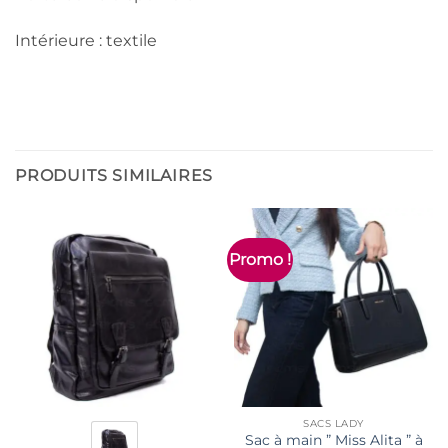
Intérieure : textile
PRODUITS SIMILAIRES
Promo !
SACS LADY
Sac à main ” Miss Alita ” à