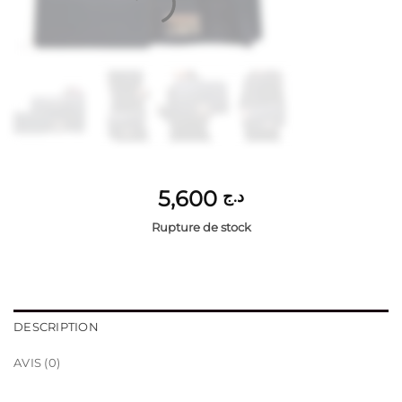
5,600
د.ج
Rupture de stock
DESCRIPTION
AVIS (0)