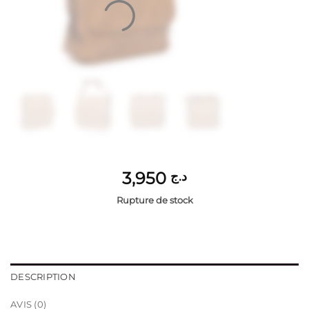
3,950
د.ج
Rupture de stock
DESCRIPTION
AVIS (0)