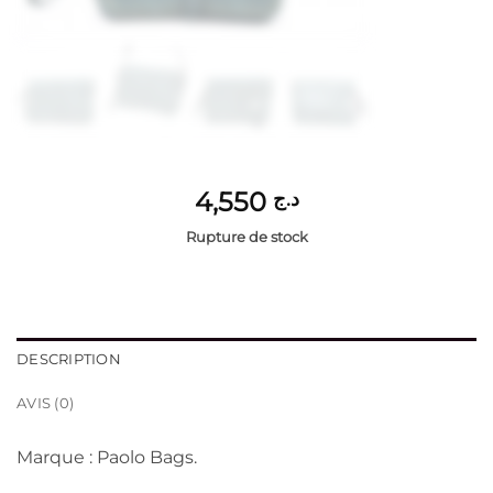
4,550
د.ج
Rupture de stock
DESCRIPTION
AVIS (0)
Marque : Paolo Bags.