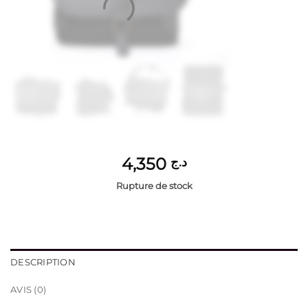
4,350
د.ج
Rupture de stock
DESCRIPTION
AVIS (0)