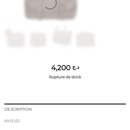
4,200
د.ج
Rupture de stock
DESCRIPTION
AVIS (0)