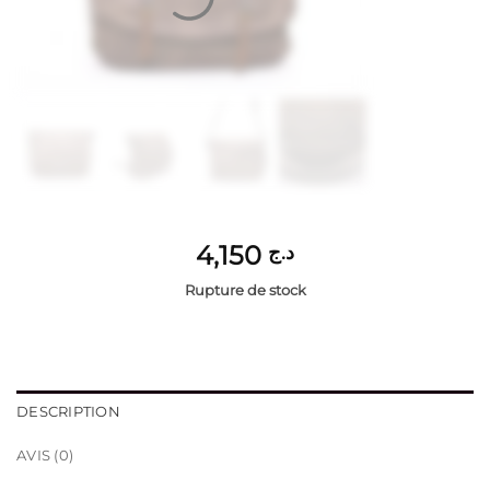
4,150
د.ج
Rupture de stock
DESCRIPTION
AVIS (0)