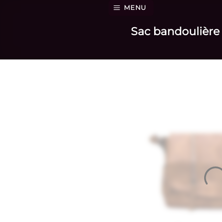
Passer
MENU
au
Sac bandoulière 
contenu