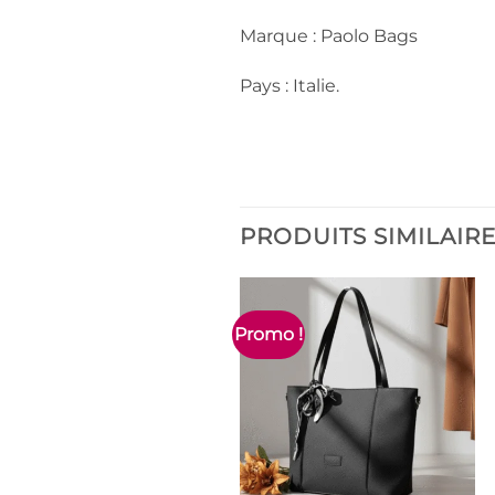
Marque : Paolo Bags
Pays : Italie.
PRODUITS SIMILAIR
Promo !