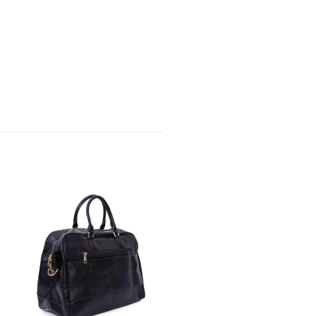
Promo !