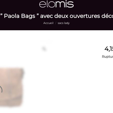
” Paola Bags ” avec deux ouvertures déc
Accueil
/
sacs lady
Ruptur