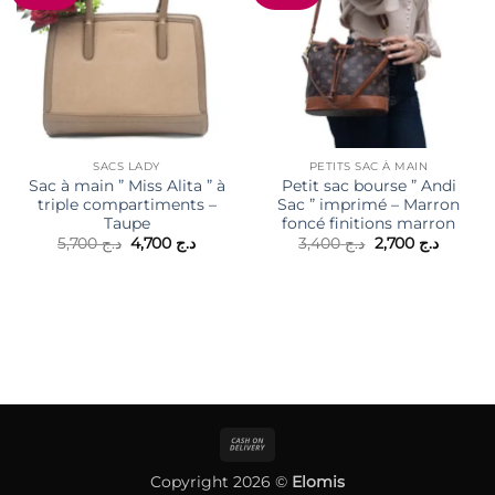
SACS LADY
PETITS SAC À MAIN
Sac à main ” Miss Alita ” à
Petit sac bourse ” Andi
triple compartiments –
Sac ” imprimé – Marron
Taupe
foncé finitions marron
Le
Le
Le
Le
5,700
د.ج
4,700
د.ج
3,400
د.ج
2,700
د.ج
prix
prix
prix
prix
initial
actuel
initial
actuel
était :
est :
était :
est :
د.ج 3,400.
د.ج 4,700.
د.ج 5,700.
Cash
On
Copyright 2026 ©
Elomis
Delivery