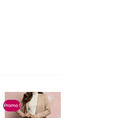
Promo !
Nouveau