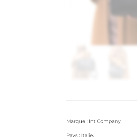
Marque : Int Company
Pays : Italie.