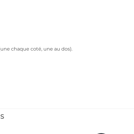
(une chaque coté, une au dos).
ES