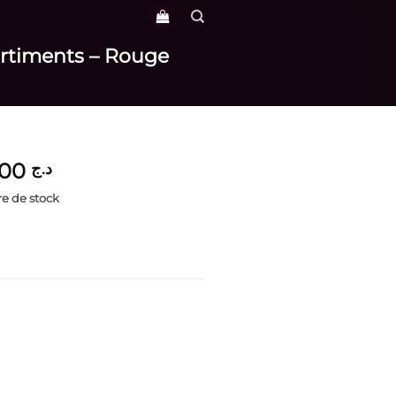
artiments – Rouge
3,900
د.ج
e de stock