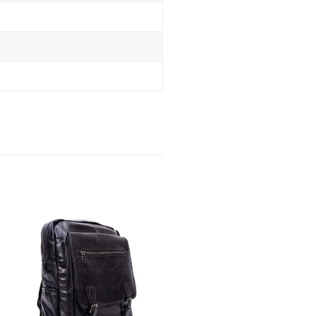
Promo !