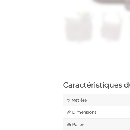
Caractéristiques 
✨ Matière
📏 Dimensions
👜 Porté