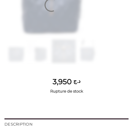
3,950
د.ج
Rupture de stock
DESCRIPTION