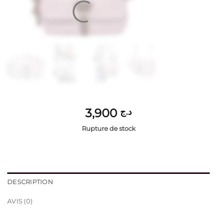
3,900
د.ج
Rupture de stock
DESCRIPTION
AVIS (0)