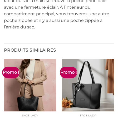
rabat du sac à main se trouve la poche principale
avec une fermeture éclair. À l’intérieur du
compartiment principal, vous trouverez une autre
poche zippée et il y a aussi une poche zippée à
l’arrière du sac.
PRODUITS SIMILAIRES
Promo !
Promo !
SACS LADY
SACS LADY