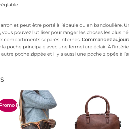
réglable
arron et peut être porté à l’épaule ou en bandoulière. U
 vous pouvez l’utiliser pour ranger les choses les plus n
eux compartiments séparés internes.
Commandez aujourd’
 la poche principale avec une fermeture éclair. À l’inté
autre poche zippée et il y a aussi une poche zippée à l’ar
ES
Promo !