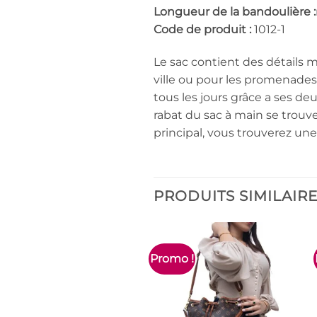
Longueur de la bandoulière :
Code de produit :
1012-1
Le sac contient des détails m
ville ou pour les promenades,
tous les jours grâce a ses d
rabat du sac à main se trouve
principal, vous trouverez une 
PRODUITS SIMILAIR
Promo !