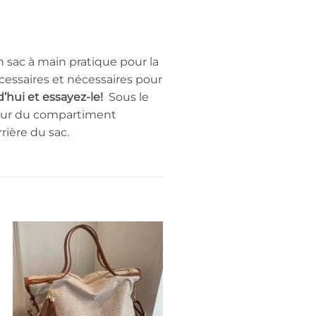
n sac à main pratique pour la
écessaires et nécessaires pour
hui et essayez-le!
Sous le
rieur du compartiment
rière du sac.
Promo !