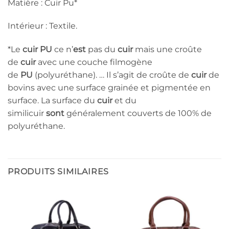
Matière : Cuir Pu*
Intérieur : Textile.
*Le
cuir PU
ce n’
est
pas du
cuir
mais une croûte
de
cuir
avec une couche filmogène
de
PU
(polyuréthane). … Il s’agit de croûte de
cuir
de
bovins avec une surface grainée et pigmentée en
surface. La surface du
cuir
et du
similicuir
sont
généralement couverts de 100% de
polyuréthane.
PRODUITS SIMILAIRES