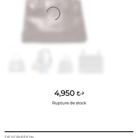
4,950
د.ج
Rupture de stock
DESCRIPTION