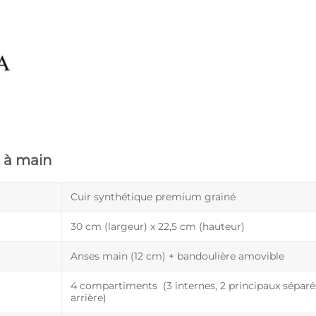
c à main
Cuir synthétique premium grainé
30 cm (largeur) x 22,5 cm (hauteur)
Anses main (12 cm) + bandoulière amovible
4 compartiments (3 internes, 2 principaux séparés
arrière)