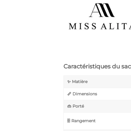
Caractéristiques du sa
✨ Matière
📏 Dimensions
👜 Porté
🗄️ Rangement