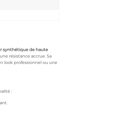
ir synthétique de haute
 une résistance accrue. Sa
 un look professionnel ou une
lité :
ant.