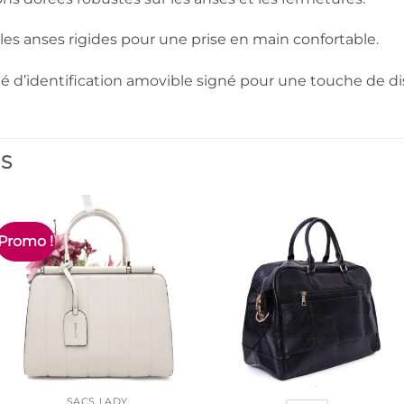
s anses rigides pour une prise en main confortable.
é d’identification amovible signé pour une touche de dis
ES
Promo !
SACS LADY