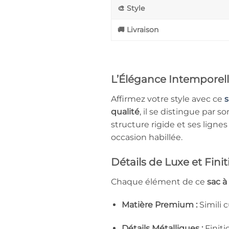
🎨 Style
🚚 Livraison
L’Élégance Intemporell
Affirmez votre style avec ce
s
qualité
, il se distingue par s
structure rigide et ses ligne
occasion habillée.
Détails de Luxe et Fini
Chaque élément de ce
sac à
Matière Premium :
Simili 
Détails Métalliques :
Finiti