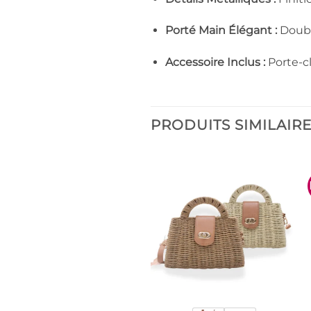
Porté Main Élégant :
Double
Accessoire Inclus :
Porte-cl
PRODUITS SIMILAIR