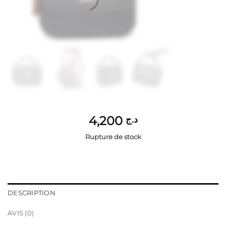
4,200
د.ج
Rupture de stock
DESCRIPTION
AVIS (0)