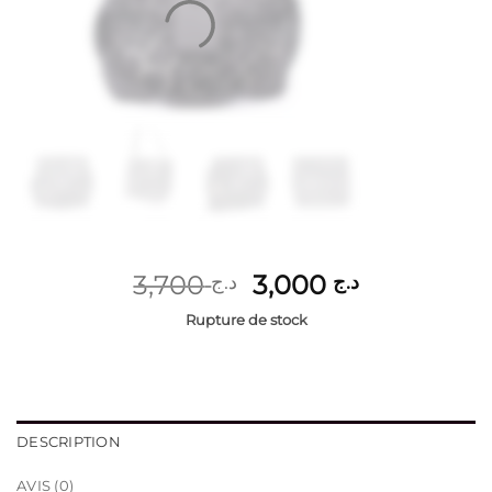
Le
Le
3,700
3,000
د.ج
د.ج
prix
prix
Rupture de stock
initial
actuel
était :
est :
د.ج 3,000.
د.ج 3,700.
DESCRIPTION
AVIS (0)