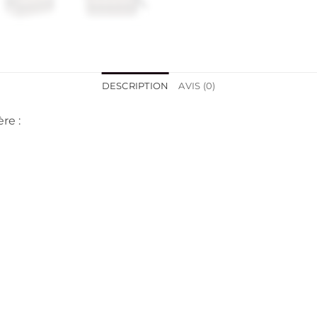
DESCRIPTION
AVIS (0)
re :