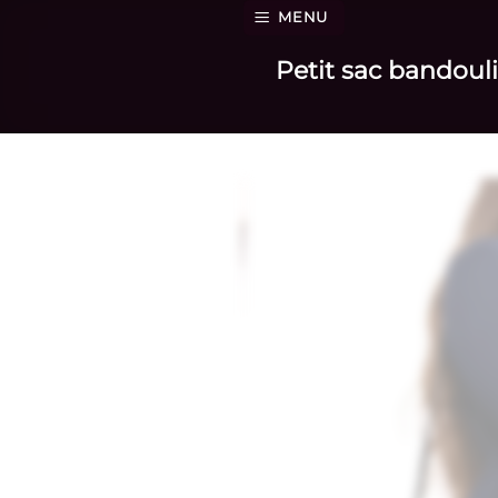
Passer
MENU
au
Petit sac bandouli
contenu