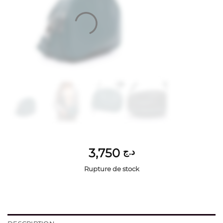
3,750
د.ج
Rupture de stock