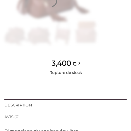
3,400
د.ج
Rupture de stock
DESCRIPTION
AVIS (0)