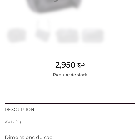
2,950
د.ج
Rupture de stock
DESCRIPTION
AVIS (0)
Dimensions du sac :