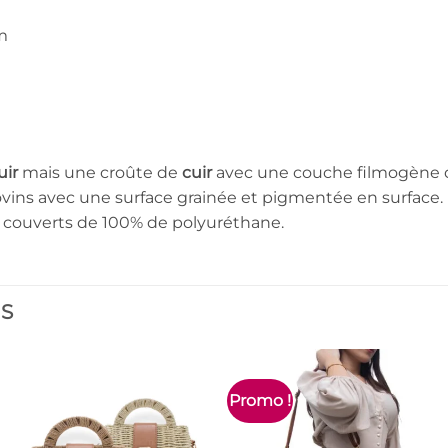
m
m
uir
mais une croûte de
cuir
avec une couche filmogène
vins avec une surface grainée et pigmentée en surface.
couverts de 100% de polyuréthane.
ES
Promo !