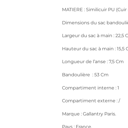
MATIERE : Similicuir PU (Cuir
Dimensions du sac bandouliè
Largeur du sac à main : 22,5
Hauteur du sac à main : 15,5
Longueur de l’anse : 7,5 Cm
Bandoulière : 53 Cm
Compartiment interne : 1
Compartiment externe : /
Marque : Gallantry Paris.
Pays : France.