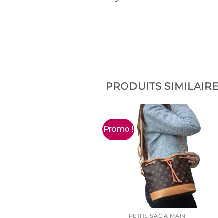
PRODUITS SIMILAIR
Promo !
PETITS SAC À MAIN