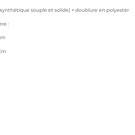
 synthétique souple et solide) + doublure en polyester
re :
 Cm
 Cm