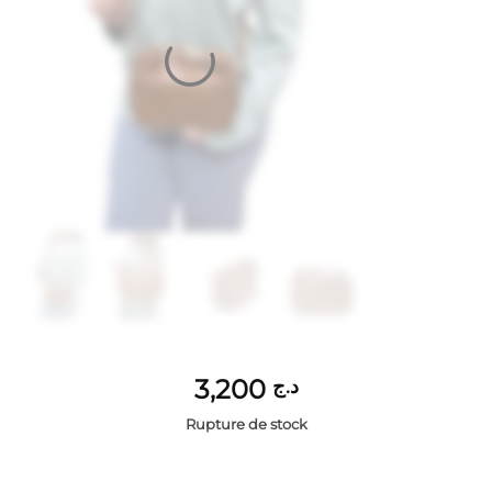
3,200
د.ج
Rupture de stock