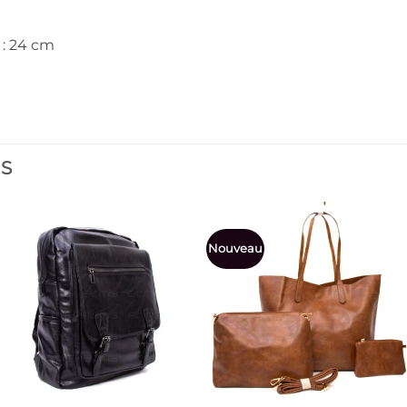
 : 24 cm
ES
Nouveau