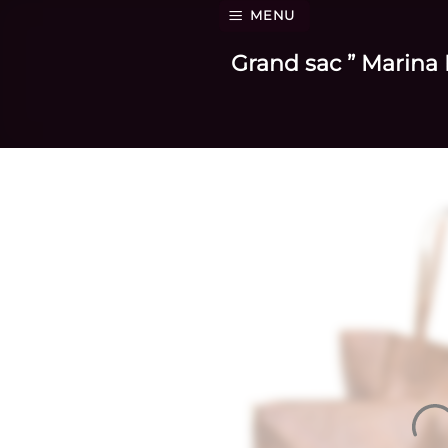
Passer
MENU
au
Grand sac ” Marina 
contenu