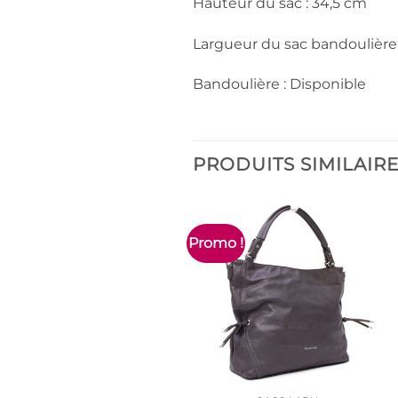
Hauteur du sac : 34,5 cm
Largueur du sac bandoulière
Bandoulière : Disponible
PRODUITS SIMILAIR
Promo !