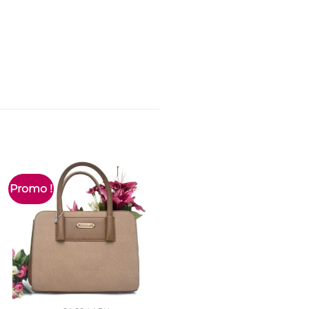
Promo !
Promo !