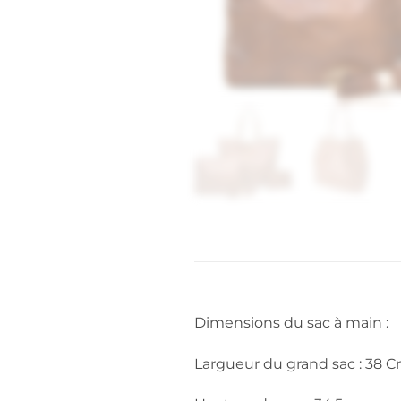
Dimensions du sac à main :
Largueur du grand sac : 38 C