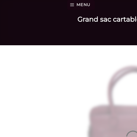
Passer
MENU
au
Grand sac cartabl
contenu