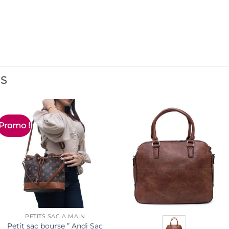
ES
Promo !
PETITS SAC À MAIN
Petit sac bourse ” Andi Sac