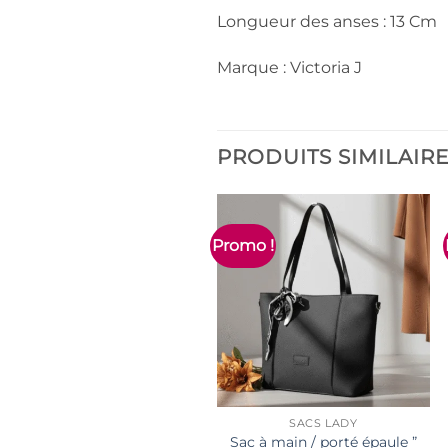
Longueur des anses : 13 Cm
Marque : Victoria J
PRODUITS SIMILAIR
Promo !
SACS LADY
Sac à main / porté épaule ”