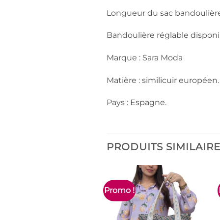
Longueur du sac bandoulière
Bandoulière réglable disponi
Marque : Sara Moda
Matière : similicuir européen.
Pays : Espagne.
PRODUITS SIMILAIR
Promo !