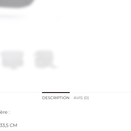
DESCRIPTION
AVIS (0)
re :
 33,5 CM