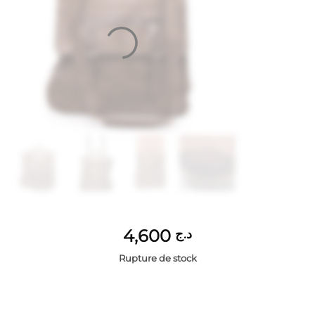
4,600
د.ج
Rupture de stock