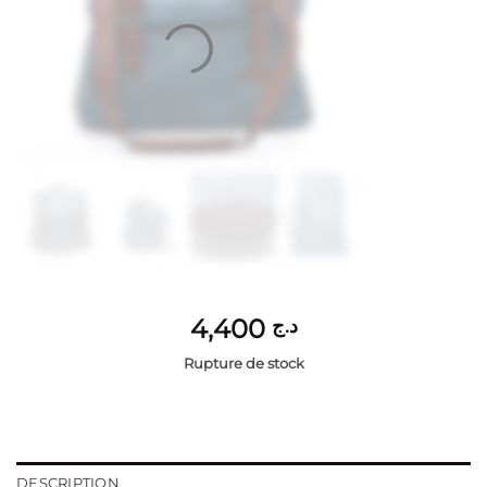
4,400
د.ج
Rupture de stock
DESCRIPTION