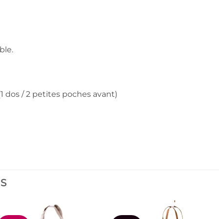
ble.
1 dos / 2 petites poches avant)
ES