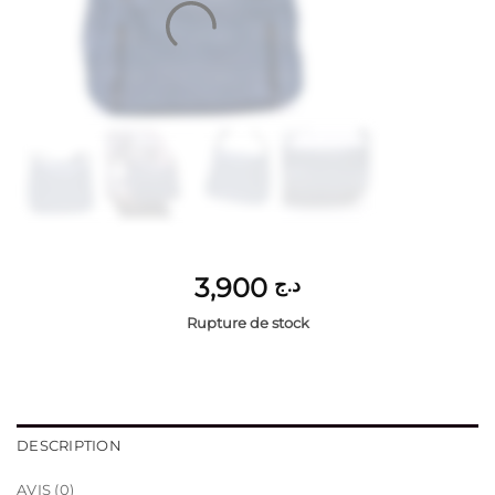
3,900
د.ج
Rupture de stock
DESCRIPTION
AVIS (0)