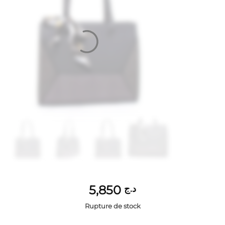
5,850
د.ج
Rupture de stock