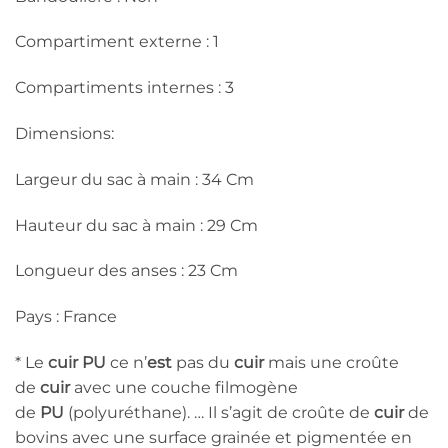
Compartiment externe : 1
Compartiments internes : 3
Dimensions:
Largeur du sac à main : 34 Cm
Hauteur du sac à main : 29 Cm
Longueur des anses : 23 Cm
Pays : France
* Le
cuir PU
ce n’
est
pas du
cuir
mais une croûte
de
cuir
avec une couche filmogène
de
PU
(polyuréthane). … Il s’agit de croûte de
cuir
de
bovins avec une surface grainée et pigmentée en