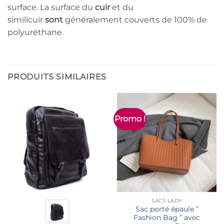
surface. La surface du
cuir
et du
similicuir
sont
généralement couverts de 100% de
polyuréthane.
PRODUITS SIMILAIRES
Promo !
SACS LADY
Sac porté épaule ”
Fashion Bag ” avec