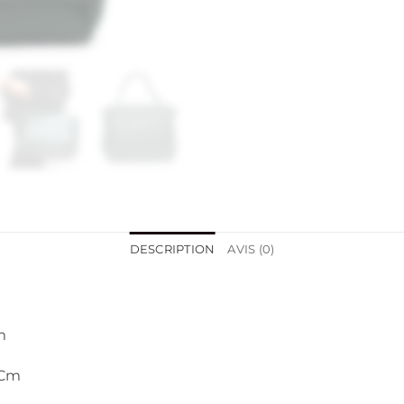
DESCRIPTION
AVIS (0)
m
 Cm