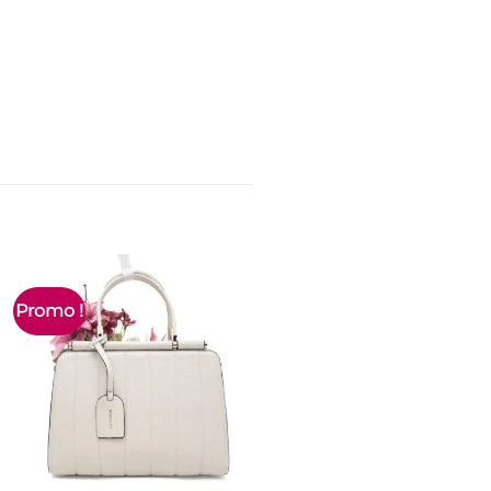
Promo !
Nouveau