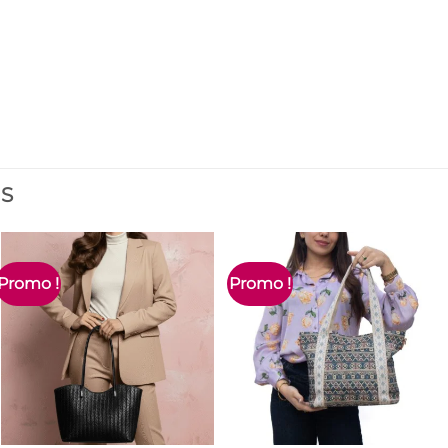
ES
Promo !
Promo !