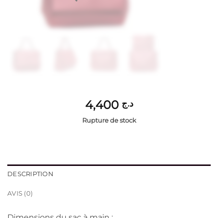
4,400
د.ج
Rupture de stock
DESCRIPTION
AVIS (0)
Dimensions du sac à main :