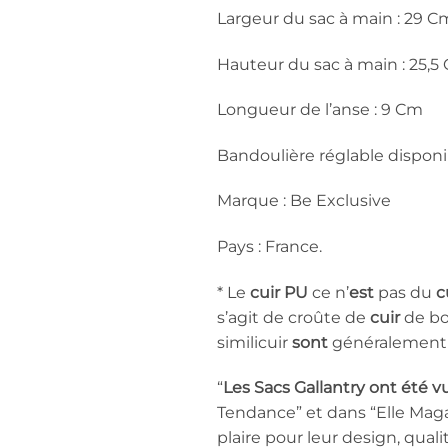
Largeur du sac à main : 29 C
Hauteur du sac à main : 25,5
Longueur de l’anse : 9 Cm
Bandoulière réglable disponi
Marque : Be Exclusive
Pays : France.
* Le
cuir PU
ce n’
est
pas du
c
s’agit de croûte de
cuir
de bo
similicuir
sont
généralement 
“
Les Sacs Gallantry ont été v
Tendance” et dans “Elle Magaz
plaire pour leur design, quali