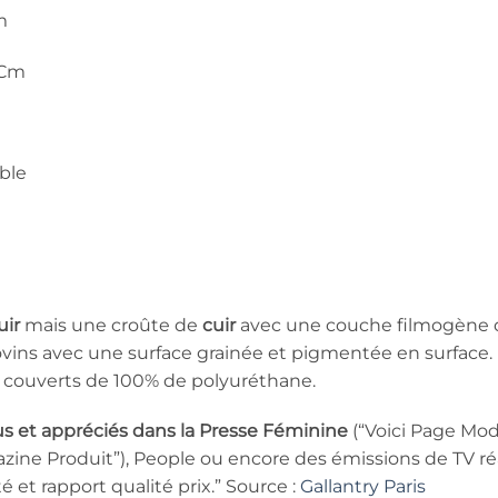
m
 Cm
ble
uir
mais une croûte de
cuir
avec une couche filmogène
vins avec une surface grainée et pigmentée en surface.
couverts de 100% de polyuréthane.
us et appréciés dans la Presse Féminine
(“Voici Page Mod
ine Produit”), People ou encore des émissions de TV réali
té et rapport qualité prix.” Source :
Gallantry Paris