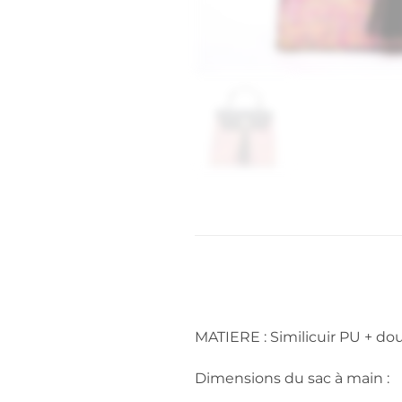
MATIERE : Similicuir PU + do
Dimensions du sac à main :