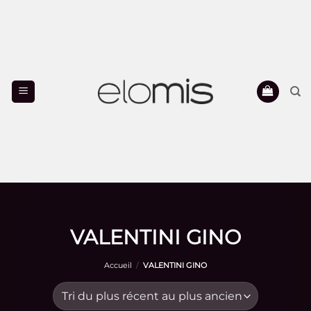
Passer
au
contenu
VALENTINI GINO
Accueil
/
VALENTINI GINO