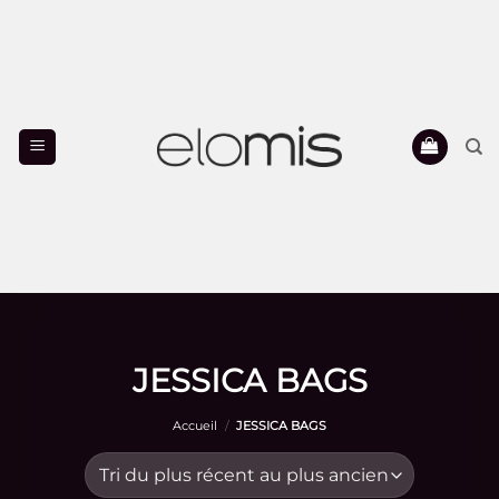
Passer
au
contenu
JESSICA BAGS
Accueil
/
JESSICA BAGS