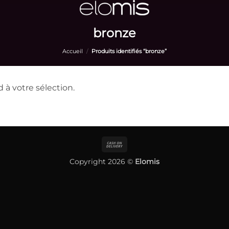
bronze
Accueil
/
Produits identifiés “bronze”
à votre sélection.
Cash
On
Copyright 2026 ©
Elomis
Delivery