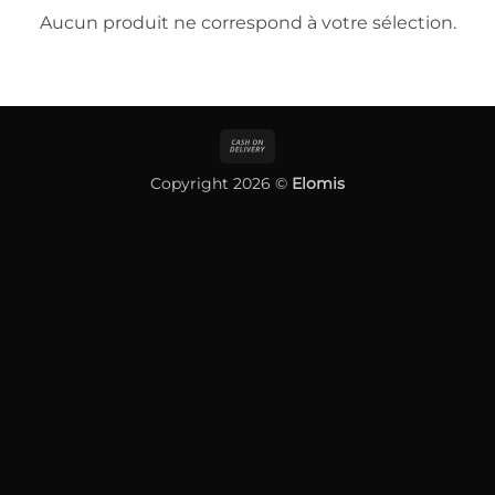
Aucun produit ne correspond à votre sélection.
Cash
On
Copyright 2026 ©
Elomis
Delivery