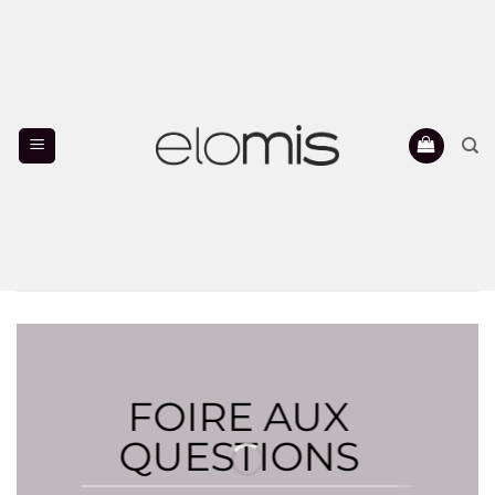
Passer
au
contenu
FOIRE AUX
QUESTIONS